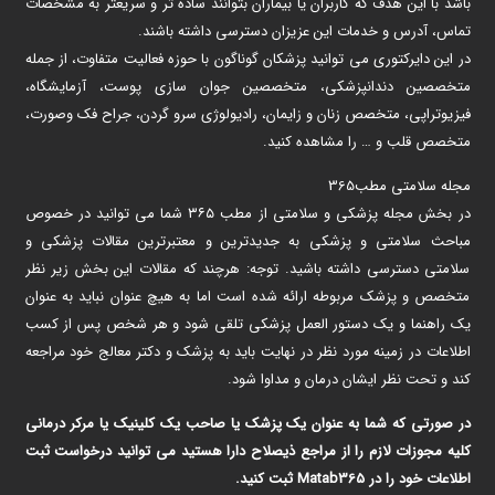
باشد با این هدف که کاربران یا بیماران بتوانند ساده تر و سریعتر به مشخصات
تماس، آدرس و خدمات این عزیزان دسترسی داشته باشند.
در این دایرکتوری می توانید پزشکان گوناگون با حوزه فعالیت متفاوت، از جمله
متخصصین دندانپزشکی، متخصصین جوان سازی پوست، آزمایشگاه،
فیزیوتراپی، متخصص زنان و زایمان، رادیولوژی سرو گردن، جراح فک وصورت،
متخصص قلب و … را مشاهده کنید.
مجله سلامتی مطب365
در بخش مجله پزشکی و سلامتی از مطب ۳۶۵ شما می توانید در خصوص
مباحث سلامتی و پزشکی به جدیدترین و معتبرترین مقالات پزشکی و
سلامتی دسترسی داشته باشید. توجه: هرچند که مقالات این بخش زیر نظر
متخصص و پزشک مربوطه ارائه شده است اما به هیچ عنوان نباید به عنوان
یک راهنما و یک دستور العمل پزشکی تلقی شود و هر شخص پس از کسب
اطلاعات در زمینه مورد نظر در نهایت باید به پزشک و دکتر معالج خود مراجعه
کند و تحت نظر ایشان درمان و مداوا شود.
در صورتی که شما به عنوان یک پزشک یا صاحب یک کلینیک یا مرکر درمانی
کلیه مجوزات لازم را از مراجع ذیصلاح دارا هستید می توانید درخواست ثبت
اطلاعات خود را در Matab365 ثبت کنید.