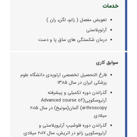
خدمات
تعویض مفصل ( زانو، لگن، ران )
آرتوپلاستی
درمان شکستگی های ساق پا و دست
سوابق کاری
فارغ التحصیل تخصصی ارتوپدی دانشگاه علوم
پزشکی ایران در سال ۱۳۸۵
گذراندن دوره تکمیلی و پیشرفته
آرتروسکوپی(Advanced course of
arthroscopy) آلمان(مونیخ) در سال ۲۰۱۵
میلادی
گذراندن دوره فلوشیپ آرتروپلاستی و
آرتروسکوپی زانو در اتریش، سال ۲۰۱۷ میلادی