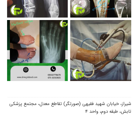
شیراز، خیابان شهید فقیهی (صورتگر) تقاطع معدل، مجتمع پزشکی
تابش، طبقه دوم، واحد 4