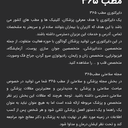
مطب ۳۶۵
دایرکتوری مطب 365
یک دایرکتوری با هدف معرفی پزشکان، کلینیک ها و مطب های کشور می
باشد با این هدف که کاربران یا بیماران بتوانند ساده تر و سریعتر به مشخصات
تماس، آدرس و خدمات این عزیزان دسترسی داشته باشند.
در این دایرکتوری می توانید پزشکان گوناگون با حوزه فعالیت متفاوت، از جمله
متخصصین دندانپزشکی، متخصصین جوان سازی پوست، آزمایشگاه،
فیزیوتراپی، متخصص زنان و زایمان، رادیولوژی سرو گردن، جراح فک وصورت،
متخصص قلب و … را مشاهده کنید.
مجله سلامتی مطب365
در بخش مجله پزشکی و سلامتی از مطب ۳۶۵ شما می توانید در خصوص
مباحث سلامتی و پزشکی به جدیدترین و معتبرترین مقالات پزشکی و
سلامتی دسترسی داشته باشید. توجه: هرچند که مقالات این بخش زیر نظر
متخصص و پزشک مربوطه ارائه شده است اما به هیچ عنوان نباید به عنوان
یک راهنما و یک دستور العمل پزشکی تلقی شود و هر شخص پس از کسب
اطلاعات در زمینه مورد نظر در نهایت باید به پزشک و دکتر معالج خود مراجعه
کند و تحت نظر ایشان درمان و مداوا شود.