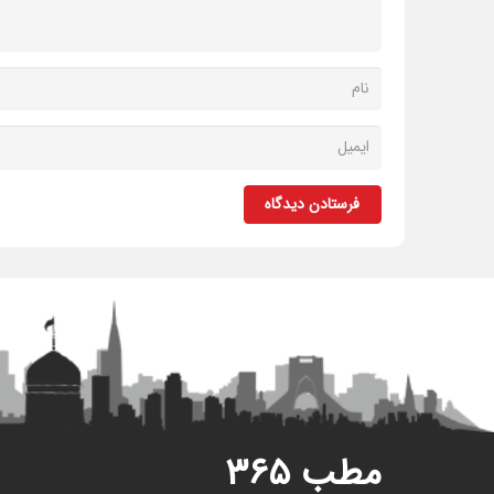
فرستادن دیدگاه
مطب ۳۶۵