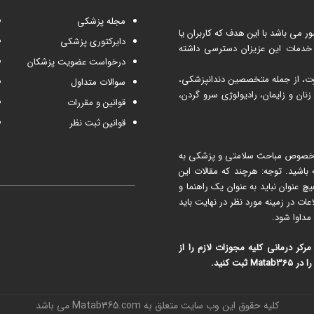
مجله پزشکی
می باشد با این هدف که کاربران یا
دایرکتوری پزشکی
 خدمات این عزیزان دسترسی داشته
درخواست عضویت پزشکان
اوت، از جمله متخصصین دندانپزشکی،
سوالات متداول
ن و زایمان، رادیولوژی سرو گردن،
قوانین و مقررات
قوانین ثبت نظر
 مطب ۳۶۵ شما می توانید در خصوص مباحث سلامتی و پزشکی به
اشید. توجه: هرچند که مقالات این
نوان نباید به عنوان یک راهنما و
در زمینه مورد نظر در نهایت باید
مداوا شود.
ر درمانی کلیه مجوزات لازم را از
 کنید.
کلیه حقوق این وب سایت متعلق به Matab365.com می باشد