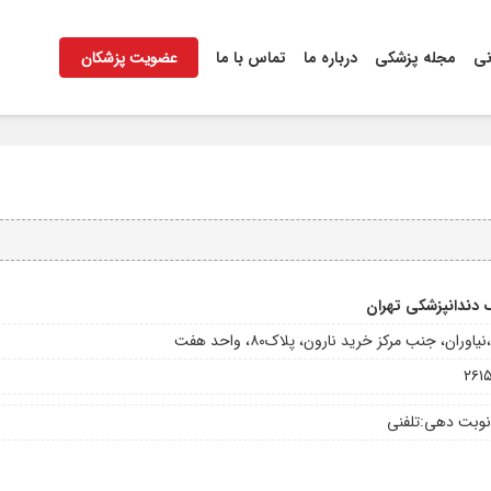
نی
مجله پزشکی
درباره ما
تماس با ما
عضویت پزشکان
 دندانپزشکی تهران
یاوران، جنب مرکز خرید نارون، پلاک۸۰، واحد هفت
۲۶۱
نوبت دهی:
تلفنی