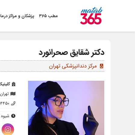
مطب ۳۶۵
پزشکان و مراکز درما
دکتر شقایق صحرانورد
مرکز دندانپزشکی تهران
speaker
کلینیک
تهران،ن
۵۴۴۵۰
شیوه 