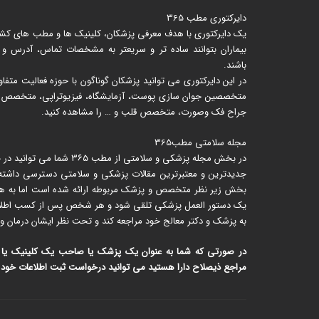
دایرکتوری مطب 365
یک دایرکتوری با هدف معرفی پزشکان، کلینیک ها و مطب های کشور 
بیماران بتوانند ساده تر و سریعتر به مشخصات تماس، آدرس و
باشند.
در این دایرکتوری می توانید پزشکان گوناگون با حوزه فعالیت متف
متخصصین جوان سازی پوست، آزمایشگاه، فیزیوتراپی، متخصص زنا
جراح فک وصورت، متخصص قلب و … را مشاهده کنید.
مجله سلامتی مطب365
در بخش مجله پزشکی و سلامتی از
جدیدترین و معتبرترین مقالات پزشکی و سلامتی دسترسی داشته ب
بخش زیر نظر متخصص و پزشک مربوطه ارائه شده است اما به هیچ ع
یک دستور العمل پزشکی تلقی شود و هر شخص پس از کسب اطلاعات 
به پزشک و دکتر معالج خود مراجعه کند و تحت نظر ایشان درمان و 
در صورتی که شما به عنوان یک پزشک یا صاحب یک کلینیک یا مرک
مراجع ذیصلاح دارا هستید می توانید درخواست ثبت اطلاعات خود را در Matab365 ثبت