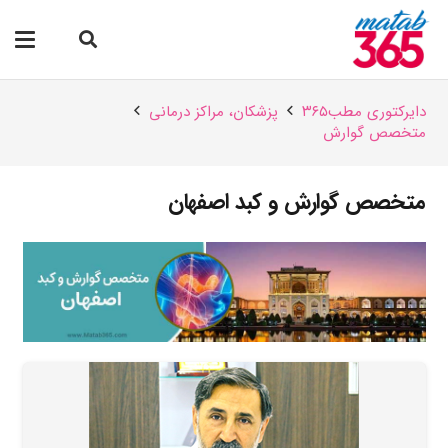
دایرکتوری مطب۳۶۵
پزشکان،‌ مراکز درمانی
متخصص گوارش
متخصص گوارش و کبد اصفهان