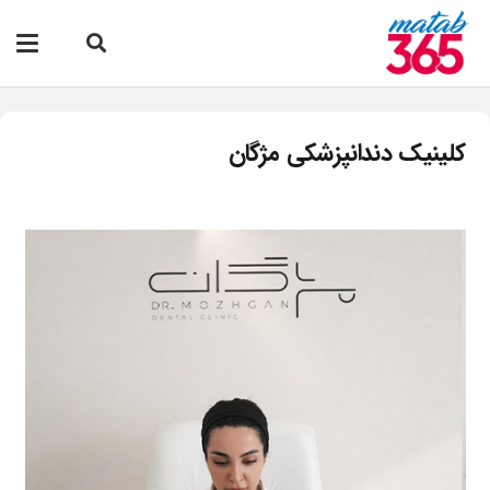
کلینیک دندانپزشکی مژگان