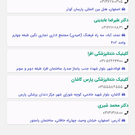
03136280305
اصفهان، هتل بین المللی پارسان کوثر
دکتر علیرضا عابدینی
03142619831
نجف آباد، سه راه فرهنگ (امیدی) مجتمع اداری تجاری نگین طبقه چهارم
واحد ۴۰۲
کلینیک دندانپزشکی افرا
۰۳۱-۵۲۶۲۴۴۰۰
فولادشهر، بلوار شهدا، جنب پاساژ صدرا، ساختمان افرا، طبقه دوم و سوم.
کلینیک دندانپزشکی پارس کاشان
۰۳۱۵۵۵۸۶۵۵۵
کاشان، بلوار شهید خادمی، کوچه شورای شهر، مرکز دندان پزشکی پارس
دکتر محمد شیری
۰۳۱۳۱۳۱۱۸۰۰
آدرس: اصفهان، خیابان وحید، چهارراه خاقانی، ساختمان پاستور