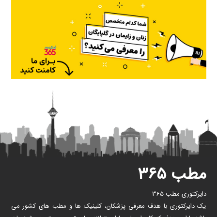
مطب ۳۶۵
دایرکتوری مطب 365
یک دایرکتوری با هدف معرفی پزشکان، کلینیک ها و مطب های کشور می