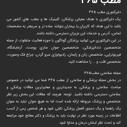
مطب ۳۶۵
دایرکتوری مطب 365
یک دایرکتوری با هدف معرفی پزشکان، کلینیک ها و مطب های کشور می
باشد با این هدف که کاربران یا بیماران بتوانند ساده تر و سریعتر به مشخصات
تماس، آدرس و خدمات این عزیزان دسترسی داشته باشند.
در این دایرکتوری می توانید پزشکان گوناگون با حوزه فعالیت متفاوت، از جمله
متخصصین دندانپزشکی، متخصصین جوان سازی پوست، آزمایشگاه،
فیزیوتراپی، متخصص زنان و زایمان، رادیولوژی سرو گردن، جراح فک وصورت،
متخصص قلب و … را مشاهده کنید.
مجله سلامتی مطب365
در بخش مجله پزشکی و سلامتی از مطب ۳۶۵ شما می توانید در خصوص
مباحث سلامتی و پزشکی به جدیدترین و معتبرترین مقالات پزشکی و
سلامتی دسترسی داشته باشید. توجه: هرچند که مقالات این بخش زیر نظر
متخصص و پزشک مربوطه ارائه شده است اما به هیچ عنوان نباید به عنوان
یک راهنما و یک دستور العمل پزشکی تلقی شود و هر شخص پس از کسب
اطلاعات در زمینه مورد نظر در نهایت باید به پزشک و دکتر معالج خود مراجعه
کند و تحت نظر ایشان درمان و مداوا شود.