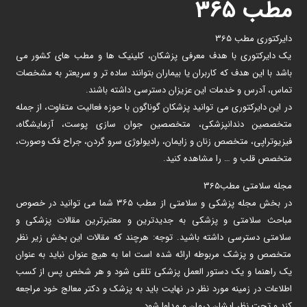
مطب ۳۶۵
دایرکتوری مطب 365
یک دایرکتوری با هدف معرفی پزشکان، کلینیک ها و مطب های کشور می
باشد با این هدف که کاربران یا بیماران بتوانند ساده تر و سریعتر به مشخصات
تماس، آدرس و خدمات این عزیزان دسترسی داشته باشند.
در این دایرکتوری می توانید پزشکان گوناگون با حوزه فعالیت متفاوت، از جمله
متخصصین دندانپزشکی، متخصصین جوان سازی پوست، آزمایشگاه،
فیزیوتراپی، متخصص زنان و زایمان، رادیولوژی سرو گردن، جراح فک وصورت،
متخصص قلب و … را مشاهده کنید.
مجله سلامتی مطب365
در بخش مجله پزشکی و سلامتی از مطب ۳۶۵ شما می توانید در خصوص
مباحث سلامتی و پزشکی به جدیدترین و معتبرترین مقالات پزشکی و
سلامتی دسترسی داشته باشید. توجه: هرچند که مقالات این بخش زیر نظر
متخصص و پزشک مربوطه ارائه شده است اما به هیچ عنوان نباید به عنوان
یک راهنما و یک دستور العمل پزشکی تلقی شود و هر شخص پس از کسب
اطلاعات در زمینه مورد نظر در نهایت باید به پزشک و دکتر معالج خود مراجعه
کند و تحت نظر ایشان درمان و مداوا شود.