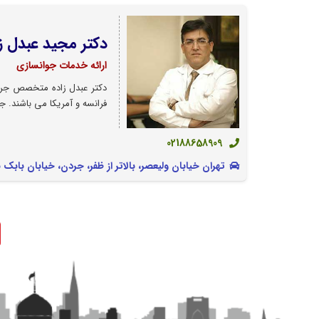
دکتر مجید عبدل زا
ارائه خدمات جوانسازی
دکتر عبدل زاده متخصص جراح
فرانسه و آمریکا می باشند. ج
02188658909
تهران خیابان ولیعصر، بالاتر از ظفر، جردن، خیابان بابک بهرامی، پلاک 7