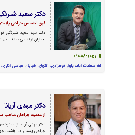
دکتر سعید شیرنگ
فوق تخصص جراحی پلاست
دکتر سید سعید شیرنگی فوق
بیماران ارائه می نمایند. جه
09108822057
سعادت آباد، بلوار فرحزادی، انتهای خیابان عباسی اناری، نبش پاکنژاد،
دکتر مهدی آریانا
از معدود جراحان صاحب سبک
دکتر مهدی آریانا از معدود
جراحی پستان می باشند، جهت 