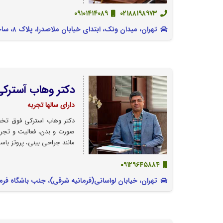
۰۹۱۰۱۴۱۴۰۸۹
۰۲۱۸۸۱۹۸۹۷۳
تهران، میدان ونک، ابتدای خیابان ملاصدرا، پلاک ۸، ساختمان پزشکـــان صدرا، طبقـــه دوم ، واحد ۳
دکتر وهاب آسترکی
دارای سالها تجربه
دکتر وهاب استرکی فوق تخص
صورت و بدن، فعالیت و تجربه
مانند جراحی بینی، پروتز باسن
۰۹۱۲۹۶۴۵۸۸۴
تهران، خیابان لواسانی(فرمانیه شرقی)، جنب باشگاه فرمانیه، پلاک ۱۲، طبقه چهارم واحد