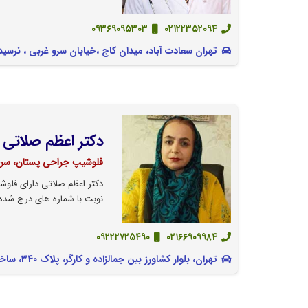
۰۹۳۶۹۰۹۵۳۰۳
۰۲۱۲۲۳۵۲۰۹۴
تهران سعادت آباد، میدان کاج ،خیابان سرو غربی ، نرسیده به بلوار شهرداری
دکتر اعظم صلاتی
فلوشیپ جراحی پستان، سرط
دکتر اعظم صلاتی دارای فلو
نوبت با شماره های درج شده 
۰۹۲۲۲۷۲۵۴۹۰
۰۲۱۶۶۹۰۹۹۸۴
تهران، بلوار کشاورز بین جمالزاده و کارگر، پلاک ۳۴۰، ساختمان پرشکان بهار، طبقه سوم واحد 6