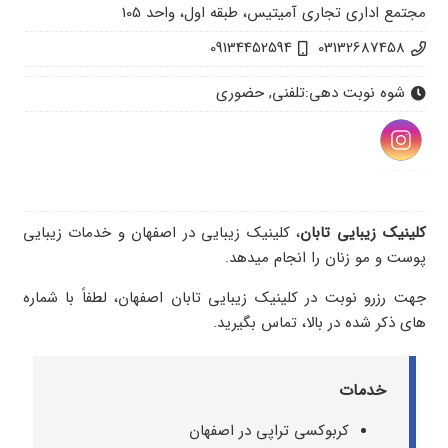
مجتمع اداری تجاری آمیتیس، طبقه اول، واحد 105
09134452594
03132687458
شوه نوبت دهی:
تلفنی, حضوری
کلینیک زیبایی تابان
، کلینیک زیبایی در اصفهان و خدمات زیبایی
پوست و مو زنان را انجام میدهد.
جهت رزرو نوبت در کلینیک زیبایی تابان اصفهان، لطفاً با شماره
های ذکر شده در بالا، تماس بگیرید.
خدمات
کربوکسی تراپی در اصفهان