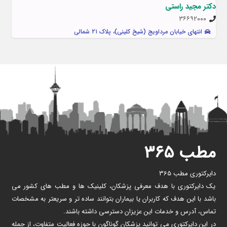
دکتر مجید راستی
۳۶۶۹۲۰۰۰
انتهای خیابان مرداویج (شیخ کلینی)، پلاک ۲۱ شمالی
مطب ۳۶۵
دایرکتوری مطب 365
یک دایرکتوری با هدف معرفی پزشکان، کلینیک ها و مطب های کشور می
باشد با این هدف که کاربران یا بیماران بتوانند ساده تر و سریعتر به مشخصات
تماس، آدرس و خدمات این عزیزان دسترسی داشته باشند.
در این دایرکتوری می توانید پزشکان گوناگون با حوزه فعالیت متفاوت، از جمله