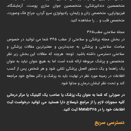
متخصصین دندانپزشکی، متخصصین جوان سازی پوست، آزمایشگاه،
فیزیوتراپی، متخصص زنان و زایمان، رادیولوژی سرو گردن، جراح فک وصورت،
متخصص قلب و … را مشاهده کنید.
مجله سلامتی مطب365
در بخش مجله پزشکی و سلامتی از مطب ۳۶۵ شما می توانید در خصوص
مباحث سلامتی و پزشکی به جدیدترین و معتبرترین مقالات پزشکی و
سلامتی دسترسی داشته باشید. توجه: هرچند که مقالات این بخش زیر نظر
متخصص و پزشک مربوطه ارائه شده است اما به هیچ عنوان نباید به عنوان
یک راهنما و یک دستور العمل پزشکی تلقی شود و هر شخص پس از کسب
اطلاعات در زمینه مورد نظر در نهایت باید به پزشک و دکتر معالج خود مراجعه
کند و تحت نظر ایشان درمان و مداوا شود.
در صورتی که شما به عنوان یک پزشک یا صاحب یک کلینیک یا مرکر درمانی
کلیه مجوزات لازم را از مراجع ذیصلاح دارا هستید می توانید درخواست ثبت
اطلاعات خود را در Matab365 ثبت کنید.
دسترسی سریع