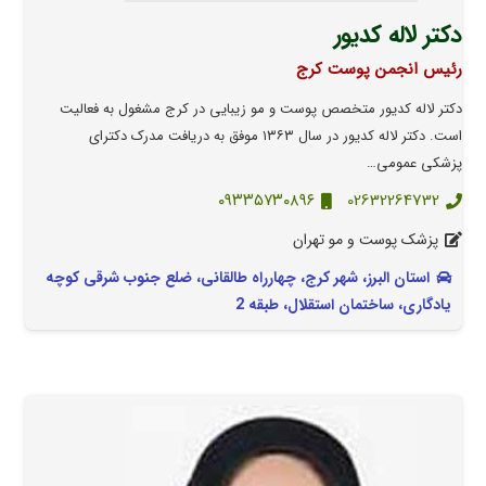
دکتر لاله کدیور
رئیس انجمن پوست کرج
دکتر لاله کدیور متخصص پوست و مو زیبایی در کرج مشغول به فعالیت
است. دکتر لاله کدیور در سال ۱۳۶۳ موفق به دریافت مدرک دکترای
پزشکی عمومی…
۰۹۳۳۵۷۳۰۸۹۶
02632264732
پزشک پوست و مو تهران
استان البرز، شهر کرج، چهارراه طالقانی، ضلع جنوب شرقی کوچه
یادگاری، ساختمان استقلال، طبقه 2