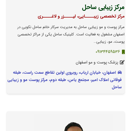
مرکز زیبایی ساحل
مرکز تخصصی زیبـــــایی، لیـــــزر و لاغـــــری
مرکز پوست و مو زیبایی ساحل به مدیریت سرکار خانم ساحل نکویی در
اصفهان مشغول به فعالیت است. کلینیک ساحل یکی از مراکز تخصصی
پوست، مو، زیبایی…
09134459536
پزشک پوست و مو اصفهان
اصفهان، خیابان ارباب، روبروی اولین تقاطع سمت راست، طبقه
فوقانی املاک امیر، مجتمع یاس، طبقه دوم، مرکز پوست مو و زیبایی
ساحل