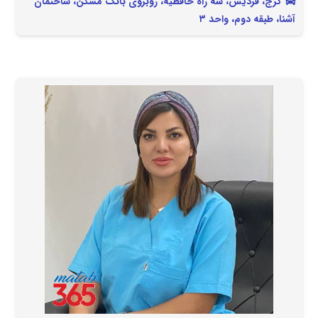
کرج، فردیس، سه راه حافظیه، روبروی بانک مسکن، ساختمان
آشنا، طبقه دوم، واحد ۳