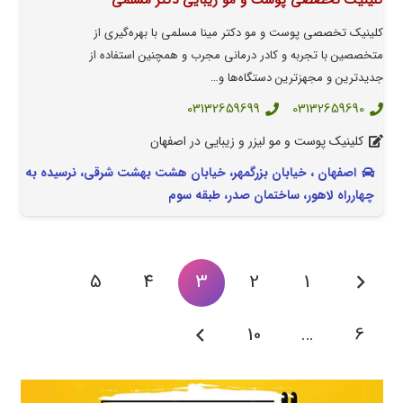
کلینیک تخصصی پوست و مو زیبایی دکتر مسلمی
کلینیک تخصصی پوست و مو دکتر مینا مسلمی با بهره‌گیری از
متخصصین با تجربه و کادر درمانی مجرب و همچنین استفاده از
جدیدترین و مجهزترین دستگاه‌ها و…
03132659699
03132659690
کلینیک پوست و مو لیزر و زیبایی در اصفهان
اصفهان ، خیابان بزرگمهر، خیابان هشت بهشت شرقی، نرسیده به
چهارراه لاهور، ساختمان صدر، طبقه سوم
5
4
3
2
1
10
…
6