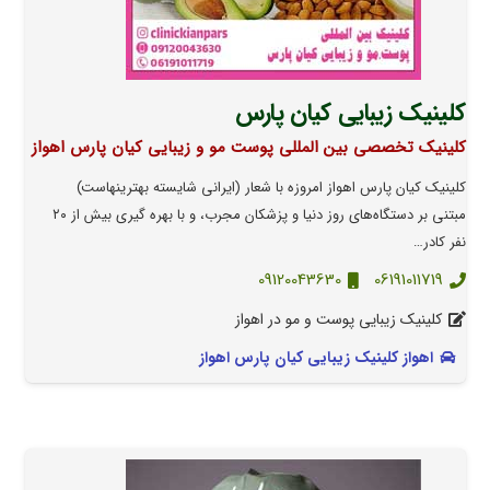
کلینیک زیبایی کیان پارس
کلینیک تخصصی بین المللی پوست مو و زیبایی کیان پارس اهواز
کلینیک کیان پارس اهواز امروزه با شعار (ایرانی شایسته بهترینهاست)
مبتنی بر دستگاه‌های روز دنیا و پزشکان مجرب، و با بهره گیری بیش از ۲۰
نفر کادر…
09120043630
06191011719
کلینیک زیبایی پوست و مو در اهواز
اهواز کلینیک زیبایی کیان پارس اهواز