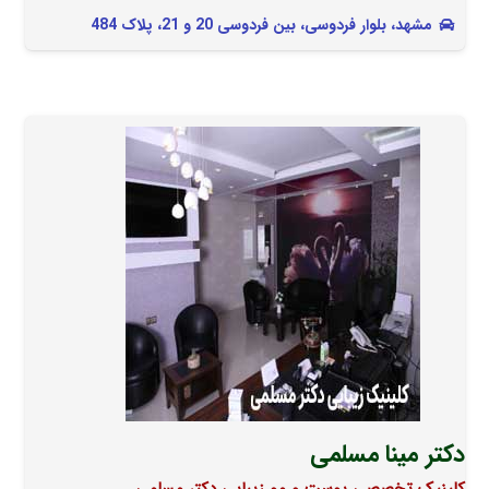
مشهد، بلوار فردوسی، بین فردوسی 20 و 21، پلاک 484
دکتر مینا مسلمی