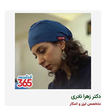
دکتر زهرا نادری
متخصص لیزر و اسکار