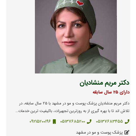
دکتر مریم منشادیان
دارای 25 سال سابقه
دکتر مریم منشادیان پزشک پوست و مو در مشهد با ۲۵ سال سابقه، در
تلاش اند تا با بهره گیری از به روزترین تجهیزات، باکیفیت ترین خدمات…
09215200196
05137685200
05137683455
پزشک پوست و مو در مشهد