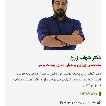
دکتر شهاب زارع
متخصص زیبایی و جوان سازی پوست و مو
دکتر شهاب زارع پزشک پوست مو زیبایی در شیراز مشغول به فعالیت
است. شما بیماران عزیز شیرازی می توانید برای دریافت نوبت و مشاوره
تزریق بوتاکس با…
۰۹۱۷۰۶۰۷۶۰۷
متخصص پوست و مو شیراز