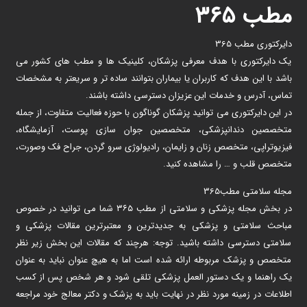
مطب ۳۶۵
دایرکتوری مطب 365
یک دایرکتوری با هدف معرفی پزشکان، کلینیک ها و مطب های کشور می
باشد با این هدف که کاربران یا بیماران بتوانند ساده تر و سریعتر به مشخصات
تماس، آدرس و خدمات این عزیزان دسترسی داشته باشند.
در این دایرکتوری می توانید پزشکان گوناگون با حوزه فعالیت متفاوت، از جمله
متخصصین دندانپزشکی، متخصصین جوان سازی پوست، آزمایشگاه،
فیزیوتراپی، متخصص زنان و زایمان، رادیولوژی سرو گردن، جراح فک وصورت،
متخصص قلب و … را مشاهده کنید.
مجله سلامتی مطب365
در بخش مجله پزشکی و سلامتی از مطب ۳۶۵ شما می توانید در خصوص
مباحث سلامتی و پزشکی به جدیدترین و معتبرترین مقالات پزشکی و
سلامتی دسترسی داشته باشید. توجه: هرچند که مقالات این بخش زیر نظر
متخصص و پزشک مربوطه ارائه شده است اما به هیچ عنوان نباید به عنوان
یک راهنما و یک دستور العمل پزشکی تلقی شود و هر شخص پس از کسب
اطلاعات در زمینه مورد نظر در نهایت باید به پزشک و دکتر معالج خود مراجعه