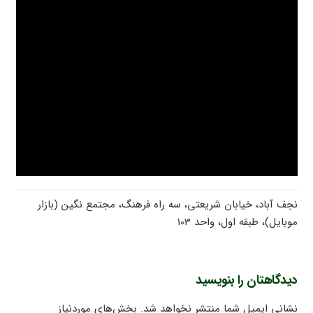
نجف آباد، خیابان شریعتی، سه راه فرهنگ، مجتمع نگین (بازار
موبایل)، طبقه اول، واحد 103
دیدگاهتان را بنویسید
نشانی ایمیل شما منتشر نخواهد شد.
بخش‌های موردنیاز