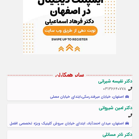
سایر همکاران
دکتر نفیسه شیرانی
03136640778
اصفهان، خیابان میرفندرسکی،ابتدای خیابان مصلی
دکتر امین شیروانی
اصفهان، میدان احمدآباد، ابتدای خیابان سروش کلینیک ویژه تخصصی افضل
دکتر نادر مسائلی