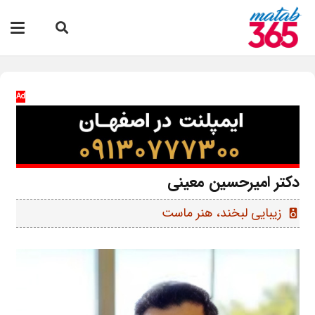
Ad
دکتر امیرحسین معینی
زیبایی لبخند، هنر ماست
speaker