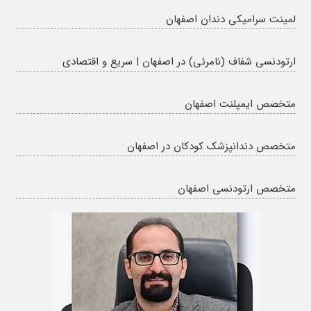
لمینت سرامیکی دندان اصفهان
ارتودنسی شفاف (نامرئی) در اصفهان | سریع و اقتصادی
متخصص ایمپلنت اصفهان
متخصص دندانپزشک کودکان در اصفهان
متخصص ارتودنسی اصفهان