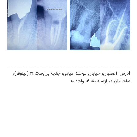
آدرس: اصفهان، خیابان توحید میانی، جنب بن‌بست ۲۱ (نیلوفر)،
ساختمان تیراژه، طبقه ۴، واحد ۱۰