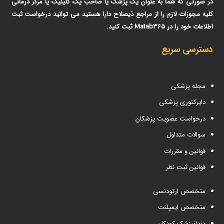
در صورتی که شما به عنوان یک پزشک یا صاحب یک کلینیک یا مرکر درمانی
کلیه مجوزات لازم را از مراجع ذیصلاح دارا هستید می توانید درخواست ثبت
اطلاعات خود را در Matab365 ثبت کنید.
دسترسی سریع
مجله پزشکی
دایرکتوری پزشکی
درخواست عضویت پزشکان
سوالات متداول
قوانین و مقررات
قوانین ثبت نظر
متخصص ارتودنسی
متخصص ایمپلنت
دندانپزشک کودکان