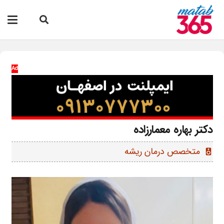
Ad
دکتر بهاره معمارزاده
متخصص درمان ریشه
speaker