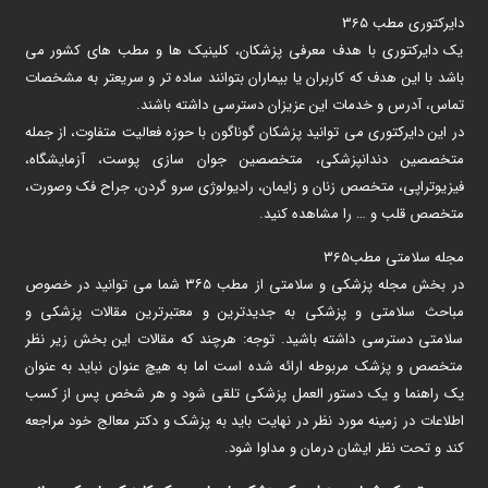
دایرکتوری مطب 365
یک دایرکتوری با هدف معرفی پزشکان، کلینیک ها و مطب های کشور می
باشد با این هدف که کاربران یا بیماران بتوانند ساده تر و سریعتر به مشخصات
تماس، آدرس و خدمات این عزیزان دسترسی داشته باشند.
در این دایرکتوری می توانید پزشکان گوناگون با حوزه فعالیت متفاوت، از جمله
متخصصین دندانپزشکی، متخصصین جوان سازی پوست، آزمایشگاه،
فیزیوتراپی، متخصص زنان و زایمان، رادیولوژی سرو گردن، جراح فک وصورت،
متخصص قلب و … را مشاهده کنید.
مجله سلامتی مطب365
در بخش مجله پزشکی و سلامتی از مطب ۳۶۵ شما می توانید در خصوص
مباحث سلامتی و پزشکی به جدیدترین و معتبرترین مقالات پزشکی و
سلامتی دسترسی داشته باشید. توجه: هرچند که مقالات این بخش زیر نظر
متخصص و پزشک مربوطه ارائه شده است اما به هیچ عنوان نباید به عنوان
یک راهنما و یک دستور العمل پزشکی تلقی شود و هر شخص پس از کسب
اطلاعات در زمینه مورد نظر در نهایت باید به پزشک و دکتر معالج خود مراجعه
کند و تحت نظر ایشان درمان و مداوا شود.