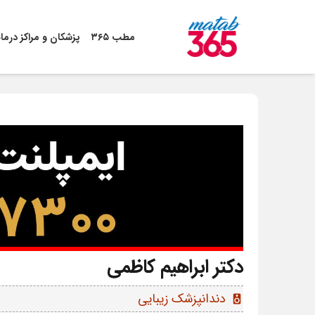
مطب ۳۶۵
پزشکان و مراکز درما
دکتر ابراهیم کاظمی
دندانپزشک زیبایی
speaker