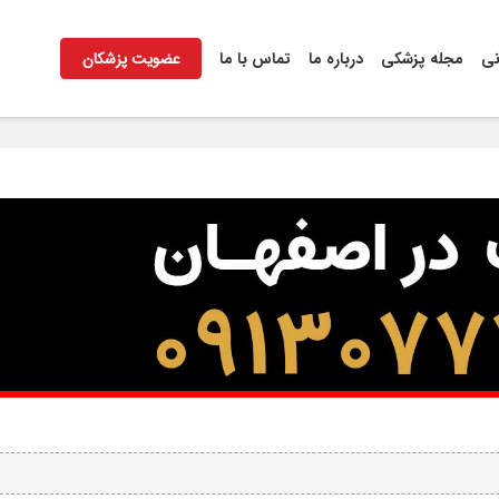
نی
مجله پزشکی
درباره ما
تماس با ما
عضویت پزشکان