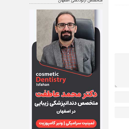
متخصص ارتودنسی اصفهان