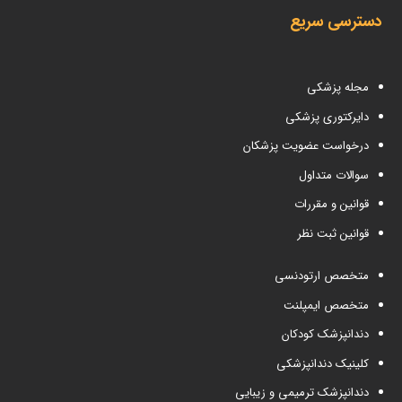
دسترسی سریع
مجله پزشکی
دایرکتوری پزشکی
درخواست عضویت پزشکان
سوالات متداول
قوانین و مقررات
قوانین ثبت نظر
متخصص ارتودنسی
متخصص ایمپلنت
دندانپزشک کودکان
کلینیک دندانپزشکی
دندانپزشک ترمیمی و زیبایی