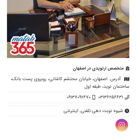
متخصص ارتوپدی در اصفهان
آدرس: اصفهان، خیابان محتشم کاشانی، روبروی پست بانک،
ساختمان نوید، طبقه اول
09137092670
03136256631
شیوه نوبت دهی:
تلفنی, اینترنتی