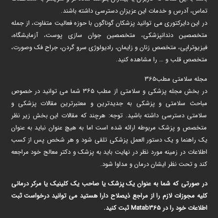
تماس، آدرس و خدمات این عزیزان دسترسی داشته باشند.
در این دایرکتوری می توانید پزشکان گوناگون با حوزه فعالیت متفاوت، از جمله
متخصصین دندانپزشکی، متخصصین جوان سازی پوست، آزمایشگاه،
فیزیوتراپی، متخصص زنان و زایمان، رادیولوژی سرو گردن، جراح فک وصورت،
متخصص قلب و … را مشاهده کنید.
مجله سلامتی مطب365
در بخش مجله پزشکی و سلامتی از مطب ۳۶۵ شما می توانید در خصوص
مباحث سلامتی و پزشکی به جدیدترین و معتبرترین مقالات پزشکی و
سلامتی دسترسی داشته باشید. توجه: هرچند که مقالات این بخش زیر نظر
متخصص و پزشک مربوطه ارائه شده است اما به هیچ عنوان نباید به عنوان
یک راهنما و یک دستور العمل پزشکی تلقی شود و هر شخص پس از کسب
اطلاعات در زمینه مورد نظر در نهایت باید به پزشک و دکتر معالج خود مراجعه
کند و تحت نظر ایشان درمان و مداوا شود.
در صورتی که شما به عنوان یک پزشک یا صاحب یک کلینیک یا مرکر درمانی
کلیه مجوزات لازم را از مراجع ذیصلاح دارا هستید می توانید درخواست ثبت
اطلاعات خود را در Matab365 ثبت کنید.