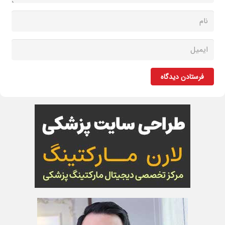
فرستادن دیدگاه