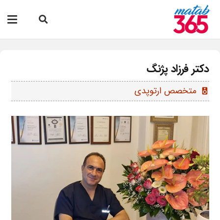
دکتر فرزاد پژنگ
متخصص ارتوپدی
speaker