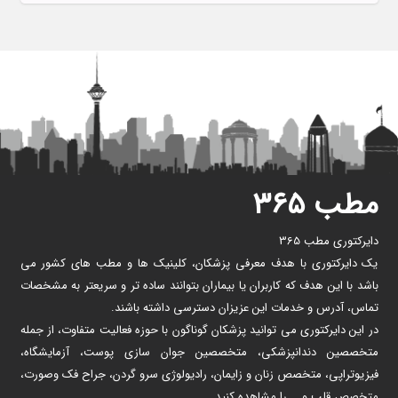
مطب ۳۶۵
دایرکتوری مطب 365
یک دایرکتوری با هدف معرفی پزشکان، کلینیک ها و مطب های کشور می
باشد با این هدف که کاربران یا بیماران بتوانند ساده تر و سریعتر به مشخصات
تماس، آدرس و خدمات این عزیزان دسترسی داشته باشند.
در این دایرکتوری می توانید پزشکان گوناگون با حوزه فعالیت متفاوت، از جمله
متخصصین دندانپزشکی، متخصصین جوان سازی پوست، آزمایشگاه،
فیزیوتراپی، متخصص زنان و زایمان، رادیولوژی سرو گردن، جراح فک وصورت،
متخصص قلب و … را مشاهده کنید.