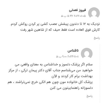
فیروز نعمتی
2022-01-05 5:36 ب.ظ
نزدیک به ۱۲ تا دندون پیشش عصب کشی پر کردن روکش کردم.
کارش فوق العاده است فقط حیف که از شاهین شهر رفت
پاسخ
ناشناس
2023-11-01 9:00 ب.ظ
سلام اگر پزشک دلسوز و خداشناس به معنای واقعی می
خواهید من می‌شناسم جناب آقای دکتر پیمان ترکی ، از مرکز
بهداشت برام کار کردند و الآن
پزشک کل خانواده مون چون هم الکی خرج نمی‌تراشند ، هم
دلسوزانه راهنماییتون می کنن
پاسخ