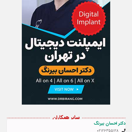
سایر همکاران
دکتر احسان بیرنگ
02126355128