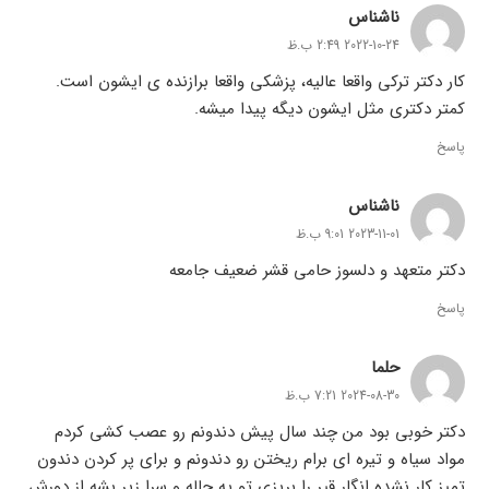
ناشناس
2022-10-24 2:49 ب.ظ
کار دکتر ترکی واقعا عالیه، پزشکی واقعا برازنده ی ایشون است.
کمتر دکتری مثل ایشون دیگه پیدا میشه.
پاسخ
ناشناس
2023-11-01 9:01 ب.ظ
دکتر متعهد و دلسوز حامی قشر ضعیف جامعه
پاسخ
حلما
2024-08-30 7:21 ب.ظ
دکتر خوبی بود من چند سال پیش دندونم رو عصب کشی کردم
مواد سیاه و تیره ای برام ریختن رو دندونم و برای پر کردن دندون
تمیز کار نشده انگار قیر را بریزی تو یه چاله و سرا زیر بشه از دورش