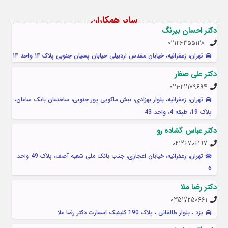
سایر همکاران
دکتر احسان بیرنگ
02126355128
تهران، زعفرانیه، خیابان مقدس اردبیلی خیابان پسیان جنوبی پلاک ۱۴ واحد ۱۴
دکتر علی صفار
021-22179694
تهران، زعفرانیه، بلوار بهزادی، نبش ماکویی پور جنوبی، ساختمان بانک سامان،
پلاک 19، طبقه 4، واحد 43
دکتر عباس گشاده رو
02126706197
تهران، زعفرانیه، خیابان اعجازی، جنب بانک ملی شعبه آصف، پلاک 49 واحد
6
دکتر رضا ملا
03517250661
یزد ، بلوار طالقانی ، پلاک 190 کلینیک اسمارت دکتر رضا ملا