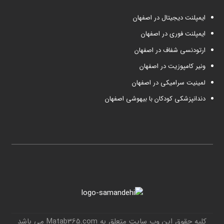
ایمپلنت دیجیتال در اصفهان
ایمپلنت فوری در اصفهان
ارتودنسی شفاف در اصفهان
ونیر کامپوزیت در اصفهان
لمینیت سرامیکی در اصفهان
دندانپزشکی کودکان با بیهوشی اصفهان
کلیه حقوق این وب سایت متعلق به Matab365.com می باشد