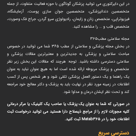
در این دایرکتوری می توانید پزشکان گوناگون با حوزه فعالیت متفاوت، از جمله
متخصصین دندانپزشکی، متخصصین جوان سازی پوست، آزمایشگاه،
فیزیوتراپی، متخصص زنان و زایمان، رادیولوژی سرو گردن، جراح فک وصورت،
متخصص قلب و … را مشاهده کنید.
مجله سلامتی مطب365
در بخش مجله پزشکی و سلامتی از مطب ۳۶۵ شما می توانید در خصوص
مباحث سلامتی و پزشکی به جدیدترین و معتبرترین مقالات پزشکی و
سلامتی دسترسی داشته باشید. توجه: هرچند که مقالات این بخش زیر نظر
متخصص و پزشک مربوطه ارائه شده است اما به هیچ عنوان نباید به عنوان
یک راهنما و یک دستور العمل پزشکی تلقی شود و هر شخص پس از کسب
اطلاعات در زمینه مورد نظر در نهایت باید به پزشک و دکتر معالج خود مراجعه
کند و تحت نظر ایشان درمان و مداوا شود.
در صورتی که شما به عنوان یک پزشک یا صاحب یک کلینیک یا مرکر درمانی
کلیه مجوزات لازم را از مراجع ذیصلاح دارا هستید می توانید درخواست ثبت
اطلاعات خود را در Matab365 ثبت کنید.
دسترسی سریع