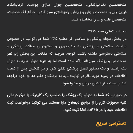
متخصصین دندانپزشکی، متخصصین جوان سازی پوست، آزمایشگاه،
فیزیوتراپی، متخصص زنان و زایمان، رادیولوژی سرو گردن، جراح فک وصورت،
متخصص قلب و … را مشاهده کنید.
مجله سلامتی مطب365
در بخش مجله پزشکی و سلامتی از مطب ۳۶۵ شما می توانید در خصوص
مباحث سلامتی و پزشکی به جدیدترین و معتبرترین مقالات پزشکی و
سلامتی دسترسی داشته باشید. توجه: هرچند که مقالات این بخش زیر نظر
متخصص و پزشک مربوطه ارائه شده است اما به هیچ عنوان نباید به عنوان
یک راهنما و یک دستور العمل پزشکی تلقی شود و هر شخص پس از کسب
اطلاعات در زمینه مورد نظر در نهایت باید به پزشک و دکتر معالج خود مراجعه
کند و تحت نظر ایشان درمان و مداوا شود.
در صورتی که شما به عنوان یک پزشک یا صاحب یک کلینیک یا مرکر درمانی
کلیه مجوزات لازم را از مراجع ذیصلاح دارا هستید می توانید درخواست ثبت
اطلاعات خود را در Matab365 ثبت کنید.
دسترسی سریع