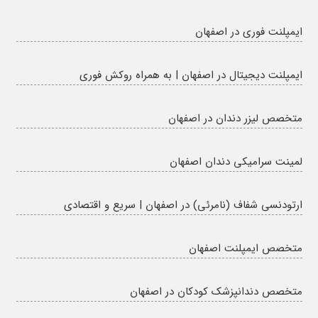
ایمپلنت فوری در اصفهان
ایمپلنت دیجیتال در اصفهان | به همراه روکش فوری
متخصص لیزر دندان در اصفهان
لمینت سرامیکی دندان اصفهان
ارتودنسی شفاف (نامرئی) در اصفهان | سریع و اقتصادی
متخصص ایمپلنت اصفهان
متخصص دندانپزشک کودکان در اصفهان