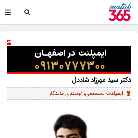
Ad
دکتر سید مهرزاد شاددل
ایمپلنت تخصصی، لبخندی ماندگار
speaker