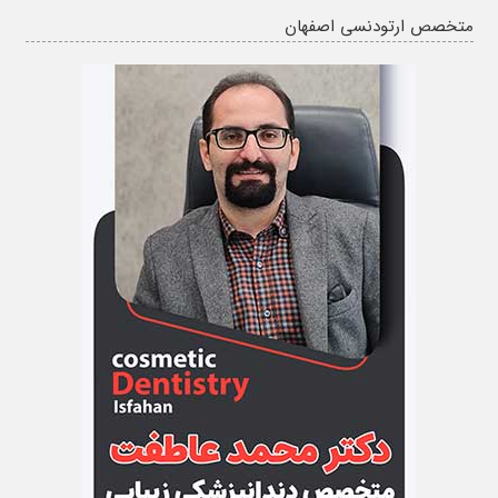
متخصص ارتودنسی اصفهان