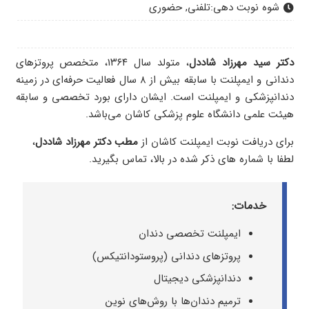
شوه نوبت دهی:
تلفنی, حضوری
دکتر سید مهرزاد شاددل
، متولد سال ۱۳۶۴، متخصص پروتزهای
دندانی و ایمپلنت با سابقه بیش از ۸ سال فعالیت حرفه‌ای در زمینه
دندانپزشکی و ایمپلنت است. ایشان دارای بورد تخصصی و سابقه
هیئت علمی دانشگاه علوم پزشکی کاشان می‌باشد.
برای دریافت نوبت ایمپلنت کاشان از
مطب دکتر
مهرزاد شاددل
،
لطفا با شماره های ذکر شده در بالا، تماس بگیرید.
خدمات:
ایمپلنت تخصصی دندان
پروتزهای دندانی (پروستودانتیکس)
دندانپزشکی دیجیتال
ترمیم دندان‌ها با روش‌های نوین