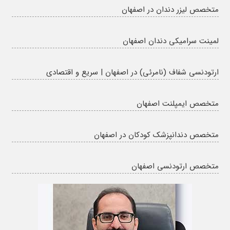
متخصص لیزر دندان در اصفهان
لمینت سرامیکی دندان اصفهان
ارتودنسی شفاف (نامرئی) در اصفهان | سریع و اقتصادی
متخصص ایمپلنت اصفهان
متخصص دندانپزشک کودکان در اصفهان
متخصص ارتودنسی اصفهان