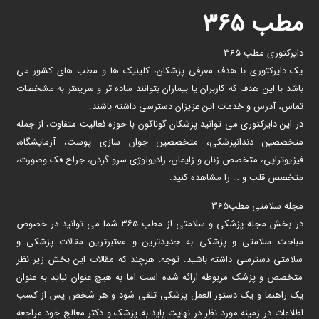
مطب ۳۶۵
دایرکتوری مطب 365
یک دایرکتوری با هدف معرفی پزشکان، کلینیک ها و مطب های کشور می
باشد با این هدف که کاربران یا بیماران بتوانند ساده تر و سریعتر به مشخصات
تماس، آدرس و خدمات این عزیزان دسترسی داشته باشند.
در این دایرکتوری می توانید پزشکان گوناگون با حوزه فعالیت متفاوت، از جمله
متخصصین دندانپزشکی، متخصصین جوان سازی پوست، آزمایشگاه،
فیزیوتراپی، متخصص زنان و زایمان، رادیولوژی سرو گردن، جراح فک وصورت،
متخصص قلب و … را مشاهده کنید.
مجله سلامتی مطب365
در بخش مجله پزشکی و سلامتی از مطب ۳۶۵ شما می توانید در خصوص
مباحث سلامتی و پزشکی به جدیدترین و معتبرترین مقالات پزشکی و
سلامتی دسترسی داشته باشید. توجه: هرچند که مقالات این بخش زیر نظر
متخصص و پزشک مربوطه ارائه شده است اما به هیچ عنوان نباید به عنوان
یک راهنما و یک دستور العمل پزشکی تلقی شود و هر شخص پس از کسب
اطلاعات در زمینه مورد نظر در نهایت باید به پزشک و دکتر معالج خود مراجعه