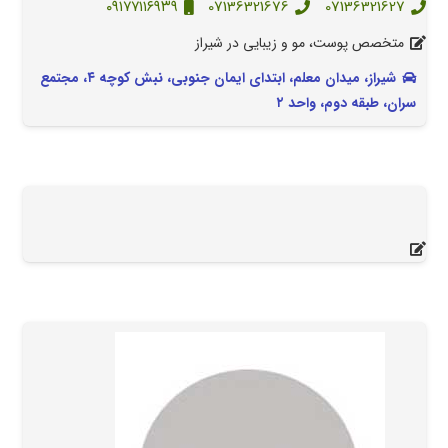
۰۹۱۷۷۱۱۶۹۳۹
07136321676
07136321627
متخصص پوست، مو و زیبایی در شیراز
شیراز، میدان معلم، ابتدای ایمان جنوبی، نبش کوچه ۴، مجتمع
سران، طبقه دوم، واحد ۲