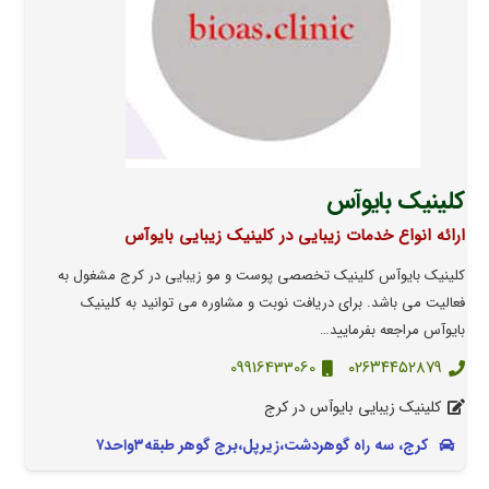
کلینیک بایوآس
ارائه انواع خدمات زیبایی در کلینیک زیبایی بایوآس
کلینیک بایوآس کلینیک تخصصی پوست و مو زیبایی در کرج مشغول به
فعالیت می باشد. برای دریافت نوبت و مشاوره می توانید به کلینیک
بایوآس مراجعه بفرمایید…
09916433060
۰۲۶۳۴۴۵۲۸۷۹
کلینیک زیبایی بایوآس در کرج
کرج، سه راه گوهردشت،زیرپل،برج گوهر طبقه۳واحد۷