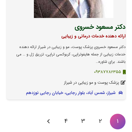
دکتر مسعود خسروی
ارائه دهنده خدمات درمانی و زیبایی
دکتر مسعود خسروی پزشک پوست، مو و زیبایی در شیراز ارائه دهنده
خدمات زیبایی از جمله هایفوتراپی، کربوکسی تراپی، تزریق ژل و … می
باشند. برای شاوره…
09387782355
پزشک پوست و مو زیبایی در شیراز
شیراز، شمس آباد، بلوار رجایی، خیابان رجایی نوزدهم
4
3
2
1