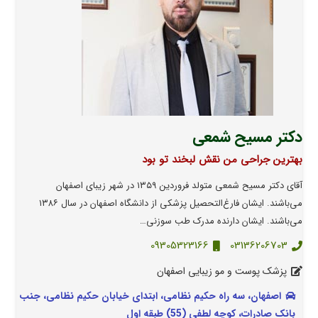
دکتر مسیح شمعی
بهترین جراحی من نقش لبخند تو بود
آقای دکتر مسیح شمعی متولد فروردین ۱۳۵۹ در شهر زیبای اصفهان
می‌باشند. ‌ایشان فارغ‌التحصیل پزشکی از دانشگاه اصفهان در سال ۱۳۸۶
می‌باشند. ‌ایشان دارنده مدرک طب سوزنی…
09305323166
03136206703
پزشک پوست و مو زیبایی اصفهان
اصفهان، سه راه حکیم نظامی، ابتدای خیابان حکیم نظامی، جنب
بانک صادرات، کوچه لطفی (55) طبقه اول