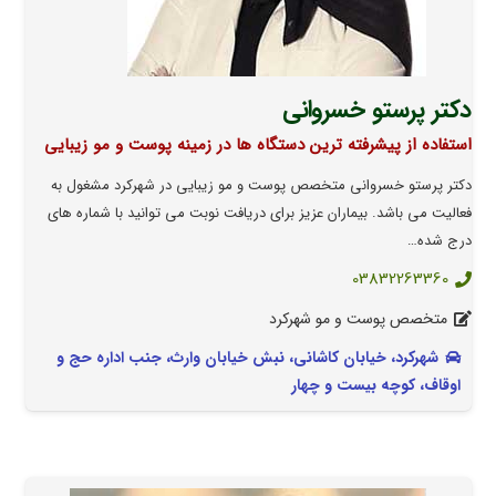
دکتر پرستو خسروانی
استفاده از پیشرفته ترین دستگاه ها در زمینه پوست و مو زیبایی
دکتر پرستو خسروانی متخصص پوست و مو زیبایی در شهرکرد مشغول به
فعالیت می باشد. بیماران عزیز برای دریافت نوبت می توانید با شماره های
درج شده…
03832263360
متخصص پوست و مو شهرکرد
شهرکرد، خیابان کاشانی، نبش خیابان وارث، جنب اداره حج و
اوقاف، کوچه بیست و چهار