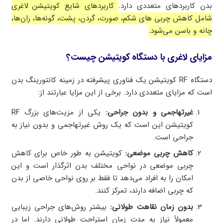
بدن کاربردهای متعددی دارد.
کاربردهای شایع کویتیشن لاغری
شامل کاهش چربی های شکم، صورت، گردن، پشت، گونه‌ها، ران‌ها،
چانه و باسن می‌شود.
مزایای لاغری با دستگاه کویتیشن چیست؟
دستگاه RF کویتیشن یک فناوری پیشرفته در زمینه کانتورینگ بدن
است که مزایای متعددی دارد. برخی از این مزایا عبارتند از:
غیرتهاجمی و بدون جراحی:
یکی از مزیت‌های بزرگ RF
کویتیشن این است که یک روش غیرتهاجمی و بدون نیاز به
جراحی است.
کاهش چربی موضعی:
کویتیشن به طور خاص برای کاهش
چربی موضعی در نواحی مختلف بدن اثرگذار است و این
امکان را به افراد می‌دهد تا فقط بر روی نواحی خاصی از بدن
که چربی اضافه دارند، تمرکز کنند.
بدون زمان نقاهت طولانی:
بیشتر روش‌های جراحی زیبایی
معمولاً نیاز به مدت زمان استراحت طولانی دارند. اما در