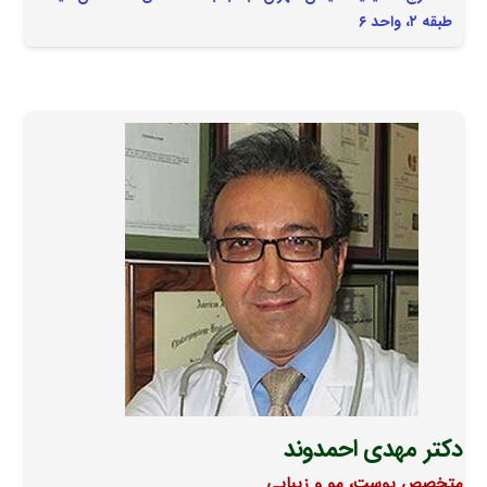
طبقه ۲، واحد ۶
دکتر مهدی احمدوند
متخصص پوست، مو و زیبایی