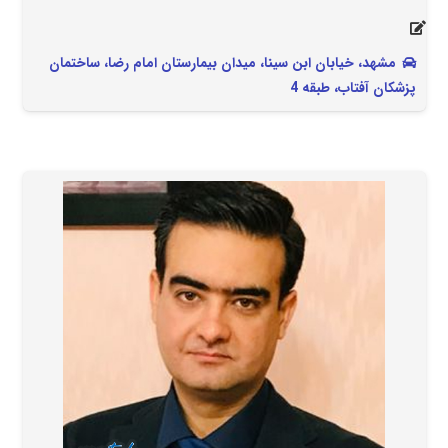
مشهد، خيابان ابن سينا، ميدان بيمارستان امام رضا، ساختمان
پزشكان آفتاب، طبقه 4