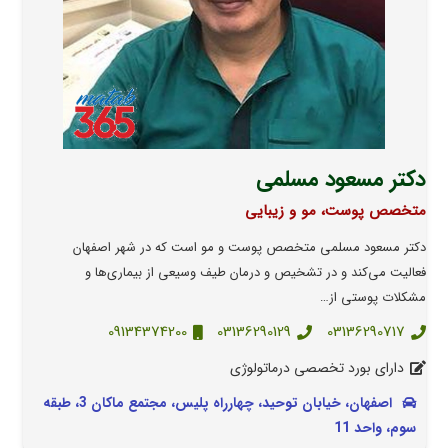
دکتر مسعود مسلمی
متخصص پوست، مو و زیبایی
دکتر مسعود مسلمی متخصص پوست و مو است که در شهر اصفهان
فعالیت می‌کند و در تشخیص و درمان طیف وسیعی از بیماری‌ها و
مشکلات پوستی از…
09134374200
03136290129
03136290717
دارای بورد تخصصی درماتولوژی
اصفهان، خیابان توحید، چهارراه پلیس، مجتمع ماکان 3، طبقه
سوم، واحد 11