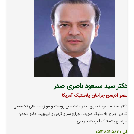
دکتر سید مسعود ناصری صدر
عضو انجمن جراحان پلاستیک آمریکا
دکتر سید مسعود ناصری صدر متخصص پوست و مو.زمینه های تخصصی
شامل: جراح پلاستیک صورت، جراح سر و گردن و تیرویید، عضو انجمن
جراحان پلاستیک آمریکا، جراحی…
05138525830