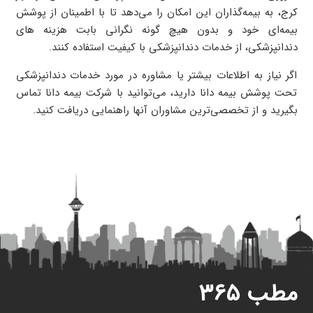
کرج، به بیمه‌گذاران این امکان را می‌دهد تا با اطمینان از پوشش
بیمه‌ای خود و بدون هیچ گونه نگرانی بابت هزینه های
دندانپزشکی، از خدمات دندانپزشکی با کیفیت استفاده کنند.
اگر نیاز به اطلاعات بیشتر یا مشاوره در مورد خدمات دندانپزشکی
تحت پوشش بیمه دانا دارید، می‌توانید با شرکت بیمه دانا تماس
بگیرید و از تخصصی‌ترین مشاوران آنها راهنمایی دریافت کنید.
مطب ۳۶۵