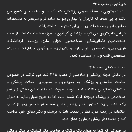
دایرکتوری مطب 365
یک دایرکتوری با هدف معرفی پزشکان، کلینیک ها و مطب های کشور می
باشد با این هدف که کاربران یا بیماران بتوانند ساده تر و سریعتر به مشخصات
تماس، آدرس و خدمات این عزیزان دسترسی داشته باشند.
در این دایرکتوری می توانید پزشکان گوناگون با حوزه فعالیت متفاوت، از جمله
متخصصین دندانپزشکی، متخصصین جوان سازی پوست، آزمایشگاه،
فیزیوتراپی، متخصص زنان و زایمان، رادیولوژی سرو گردن، جراح فک وصورت،
متخصص قلب و … را مشاهده کنید.
مجله سلامتی مطب365
در بخش مجله پزشکی و سلامتی از مطب ۳۶۵ شما می توانید در خصوص
مباحث سلامتی و پزشکی به جدیدترین و معتبرترین مقالات پزشکی و
سلامتی دسترسی داشته باشید. توجه: هرچند که مقالات این بخش زیر نظر
متخصص و پزشک مربوطه ارائه شده است اما به هیچ عنوان نباید به عنوان
یک راهنما و یک دستور العمل پزشکی تلقی شود و هر شخص پس از کسب
اطلاعات در زمینه مورد نظر در نهایت باید به پزشک و دکتر معالج خود مراجعه
کند و تحت نظر ایشان درمان و مداوا شود.
در صورتی که شما به عنوان یک پزشک یا صاحب یک کلینیک یا مرکر درمانی