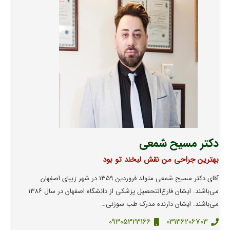
دکتر مسیح شمعی
بهترین جراحی من نقش لبخند تو بود
آقای دکتر مسیح شمعی متولد فروردین ۱۳۵۹ در شهر زیبای اصفهان
می‌باشند. ‌ایشان فارغ‌التحصیل پزشکی از دانشگاه اصفهان در سال ۱۳۸۶
می‌باشند. ‌ایشان دارنده مدرک طب سوزنی…
09305323166
03136206703