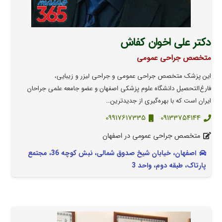
دکتر علی اخوان کفاش
متخصص جراحی عمومی
این پزشک متخصص جراحی عمومی و جراحی لیزر و زیبایی،
فارغ‌التحصیل دانشگاه علوم پزشکی اصفهان و عضو جامعه علمی جراحان
ایران است که با بهره‌گیری از جدیدترین…
09917617335
09133754144
متخصص جراحی عمومی در اصفهان
اصفهان، خیابان شیخ صدوق شمالی، نبش کوچه 36، مجتمع
پارتاک، طبقه دوم، واحد 3