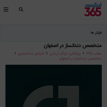
فیلتر ها
متخصص دندانساز در اصفهان
مطب ۳۶۵
پزشکان،‌ مراکز درمانی
لابراتور دندانسازی
متخصص دندانساز در اصفهان