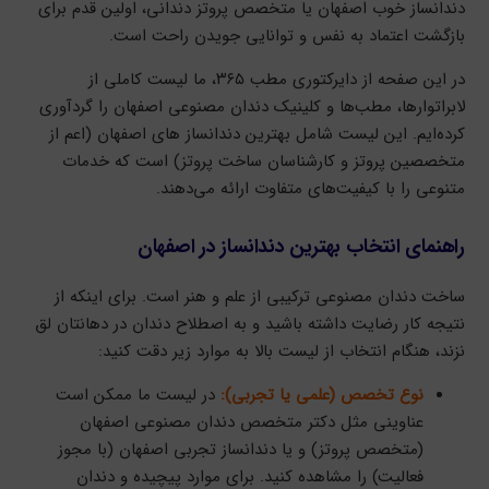
دندانساز خوب اصفهان یا متخصص پروتز دندانی، اولین قدم برای
بازگشت اعتماد به نفس و توانایی جویدن راحت است.
در این صفحه از دایرکتوری مطب ۳۶۵، ما لیست کاملی از
لابراتوارها، مطب‌ها و کلینیک دندان مصنوعی اصفهان را گردآوری
کرده‌ایم. این لیست شامل بهترین دندانساز های اصفهان (اعم از
متخصصین پروتز و کارشناسان ساخت پروتز) است که خدمات
متنوعی را با کیفیت‌های متفاوت ارائه می‌دهند.
راهنمای انتخاب بهترین دندانساز در اصفهان
ساخت دندان مصنوعی ترکیبی از علم و هنر است. برای اینکه از
نتیجه کار رضایت داشته باشید و به اصطلاح دندان در دهانتان لق
نزند، هنگام انتخاب از لیست بالا به موارد زیر دقت کنید:
نوع تخصص (علمی یا تجربی):
در لیست ما ممکن است
عناوینی مثل دکتر متخصص دندان مصنوعی اصفهان
(متخصص پروتز) و یا دندانساز تجربی اصفهان (با مجوز
فعالیت) را مشاهده کنید. برای موارد پیچیده و دندان