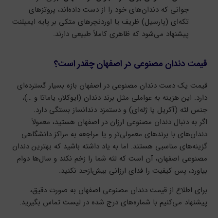
جوانی که دندان‌های خود را از دست داده‌اند، پروتزهای
تکه‌ای (پارسیل) ظریف یا اوردنچرهای متکی بر پایه ایمپلنت
پیشنهاد می‌شود که ظاهری کاملاً طبیعی دارند.
قیمت دندان مصنوعی در اصفهان چقدر است؟
قیمت یک دست دندان مصنوعی در اصفهان بازه بسیار گسترده‌ای
دارد. این هزینه به عواملی مثل برند دندان (ایوکلار، یاماتا و …)،
جنس لثه (آکریل یا ژله‌ای) و دستمزد دندانساز بستگی دارد.
اگر به دنبال دندان مصنوعی ارزان در اصفهان هستید، معمولاً
دندان‌های با برندهای معمولی‌تر و یا مراجعه به مراکز دانشگاهی
گزینه‌های مناسبی هستند. اما به یاد داشته باشید که بهترین دندان
مصنوعی اصفهان، آن است که لثه شما را زخم نکند و سال‌ها دوام
بیاورد، پس کیفیت را فدای ارزانی بیش‌از‌حد نکنید.
برای اطلاع از قیمت دندان مصنوعی اصفهان به صورت دقیق،
پیشنهاد می‌کنیم با شماره‌های درج شده در لیست تماس بگیرید.