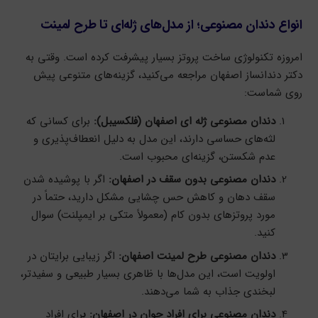
انواع دندان مصنوعی؛ از مدل‌های ژله‌ای تا طرح لمینت
امروزه تکنولوژی ساخت پروتز بسیار پیشرفت کرده است. وقتی به
دکتر دندانساز اصفهان مراجعه می‌کنید، گزینه‌های متنوعی پیش
روی شماست:
دندان مصنوعی ژله ای اصفهان (فلکسیبل):
برای کسانی که
لثه‌های حساسی دارند، این مدل به دلیل انعطاف‌پذیری و
عدم شکستن، گزینه‌ای محبوب است.
دندان مصنوعی بدون سقف در اصفهان:
اگر با پوشیده شدن
سقف دهان و کاهش حس چشایی مشکل دارید، حتماً در
مورد پروتزهای بدون کام (معمولاً متکی بر ایمپلنت) سوال
کنید.
دندان مصنوعی طرح لمینت اصفهان:
اگر زیبایی برایتان در
اولویت است، این مدل‌ها با ظاهری بسیار طبیعی و سفیدتر،
لبخندی جذاب به شما می‌دهند.
دندان مصنوعی برای افراد جوان در اصفهان: ب
رای افراد