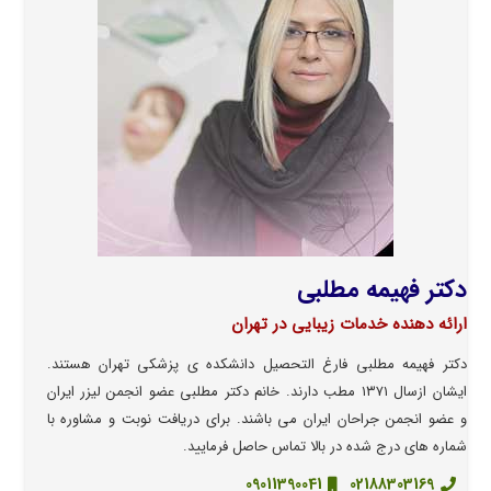
دکتر فهیمه مطلبی
ارائه دهنده خدمات زیبایی در تهران
دکتر فهیمه مطلبی فارغ التحصیل دانشکده ی پزشکی تهران هستند.
ایشان ازسال ١٣٧١ مطب دارند.
خانم دکتر مطلبی عضو انجمن لیزر ایران
و
عضو انجمن جراحان ایران می باشند. برای دریافت نوبت و مشاوره با
شماره های درج شده در بالا تماس حاصل فرمایید.
09011390041
02188303169