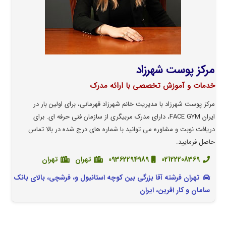
مرکز پوست شهرزاد
خدمات و آموزش تخصصی با ارائه مدرک
مرکز پوست شهرزاد با مدیریت خانم شهرزاد قهرمانی، برای اولین بار در
ایران FACE GYM، دارای مدرک مربیگری از سازمان فنی حرفه ای. برای
دریافت نوبت و مشاوره می توانید با شماره های درج شده در بالا تماس
حاصل فرمایید.
02122208369
09362294989
تهران
تهران
تهران فرشته آقا بزرگی بین کوچه استانبول و، فرشچی، بالای بانک
سامان و کار افرین، ایران