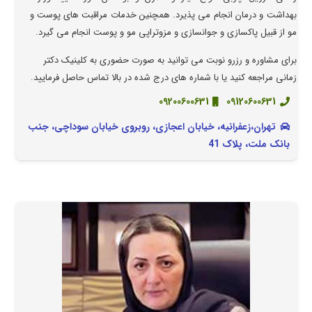
بهداشت و درمان انجام می پذیرد. همچنین خدمات مراقبت های پوست و
مو از قبیل پاکسازی و جوانسازی و مزوتراپی مو و پوست انجام می گیرد.
برای مشاوره و رزرو نوبت می توانید به صورت حضوری به کلینیک دکتر
زمانی مراجعه کنید یا با شماره های درج شده در بالا تماس حاصل فرمایید.
09200600631
09120600631
تهران،زعفرانیه، خیابان اعجازی، روبروی خیابان سوداچی، جنب
بانک ملت، پلاک 41