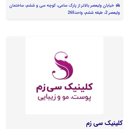
خیابان ولیعصر بالاتر از پارک ساعی، کوچه سی و ششم، ساختمان
ولیعصر 2، طبقه ششم، واحد265
کلینیک سی زم