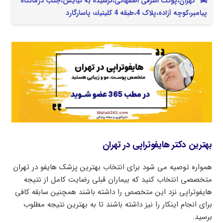
تهران،پونک اشرفی اصفهانی،نرسیده به نیایش،جنب درمانگاه
پیامبر،کوچه آزاده،پلاک 4،طبقه 4 كلينيك پاسارگارد
بهترین دکتر هایفوتراپی در تهران
همواره توصیه می شود برای انتخاب بهترین پزشک هایفو در تهران
متخصصی انتخاب کنید که بیماران قبلی رضایت کامل از نتیجه
هایفوتراپی نزد این متخصص را داشته باشند همچنین سابقه کافی
برای انجام اینکار را نیز داشته باشند تا به بهترین نتیجه مطلوب
برسید.