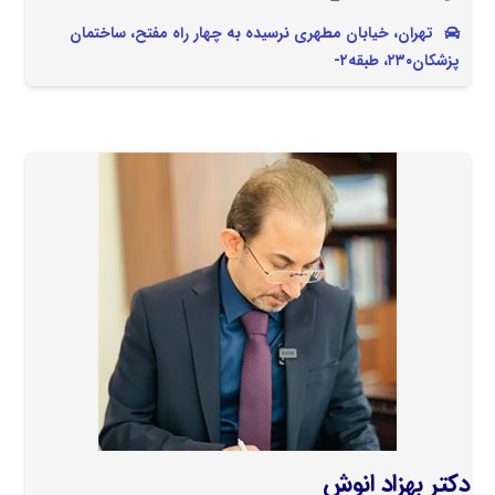
تهران، خیابان مطهری نرسیده به چهار راه مفتح، ساختمان
پزشکان۲۳۰، طبقه۲-
دکتر بهزاد انوش