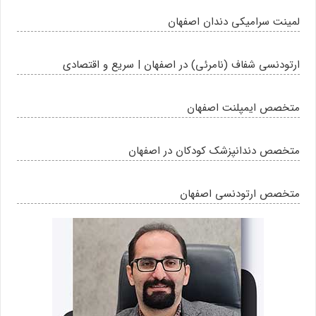
لمینت سرامیکی دندان اصفهان
ارتودنسی شفاف (نامرئی) در اصفهان | سریع و اقتصادی
متخصص ایمپلنت اصفهان
متخصص دندانپزشک کودکان در اصفهان
متخصص ارتودنسی اصفهان