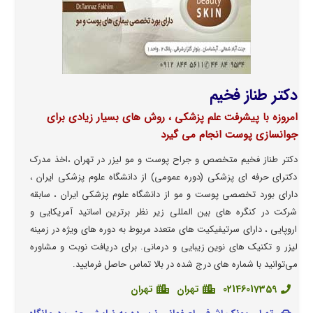
دکتر طناز فخیم
امروزه با پیشرفت علم پزشکی ، روش های بسیار زیادی برای
جوانسازی پوست انجام می گیرد
دکتر طناز فخیم متخصص و جراح پوست و مو لیزر در تهران ،اخذ مدرک
دکترای حرفه ای پزشکی (دوره عمومی) از دانشگاه علوم پزشکی ایران ،
دارای بورد تخصصی پوست و مو از دانشگاه علوم پزشکی ایران ، سابقه
شرکت در کنگره های بین المللی زیر نظر برترین اساتید آمریکایی و
اروپایی ، دارای سرتیفیکیت های متعدد مربوط به دوره های ویژه در زمینه
لیزر و تکنیک های نوین زیبایی و درمانی. برای دریافت نوبت و مشاوره
می‌توانید با شماره های درج شده در بالا تماس حاصل فرمایید.
02146017359
تهران
تهران