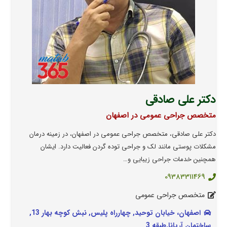
دکتر علی صادقی
متخصص جراحی عمومی در اصفهان
دکتر علی صادقی، متخصص جراحی عمومی در اصفهان، در زمینه درمان
مشکلات پوستی مانند لک و جراحی توده گردن فعالیت دارد. ایشان
همچنین خدمات جراحی زیبایی و…
09383311469
متخصص جراحی عمومی
اصفهان، خیابان توحید, چهارراه پلیس, نبش کوچه بهار 13,
ساختمان آریانا,طبقه 3