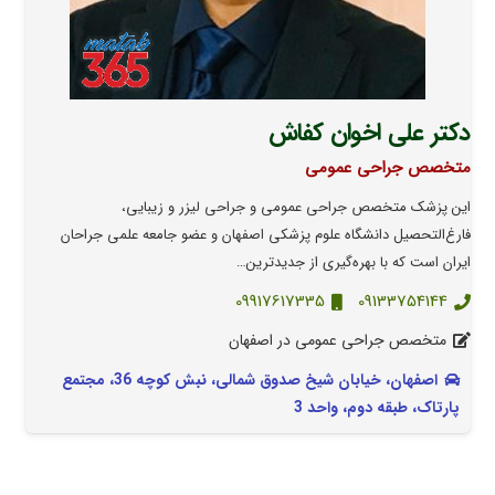
دکتر علی اخوان کفاش
متخصص جراحی عمومی
این پزشک متخصص جراحی عمومی و جراحی لیزر و زیبایی،
فارغ‌التحصیل دانشگاه علوم پزشکی اصفهان و عضو جامعه علمی جراحان
ایران است که با بهره‌گیری از جدیدترین…
09917617335
09133754144
متخصص جراحی عمومی در اصفهان
اصفهان، خیابان شیخ صدوق شمالی، نبش کوچه 36، مجتمع
پارتاک، طبقه دوم، واحد 3