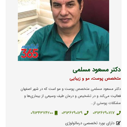
دکتر مسعود مسلمی
متخصص پوست، مو و زیبایی
دکتر مسعود مسلمی متخصص پوست و مو است که در شهر اصفهان
فعالیت می‌کند و در تشخیص و درمان طیف وسیعی از بیماری‌ها و
مشکلات پوستی از…
09134374200
03136290129
03136290717
دارای بورد تخصصی درماتولوژی