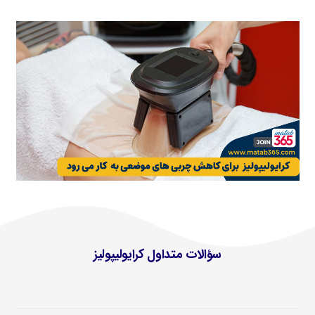
سؤالات متداول کرایولیپولیز