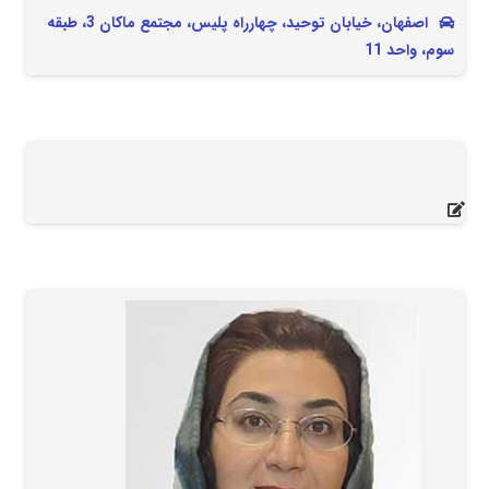
اصفهان، خیابان توحید، چهارراه پلیس، مجتمع ماکان 3، طبقه
سوم، واحد 11