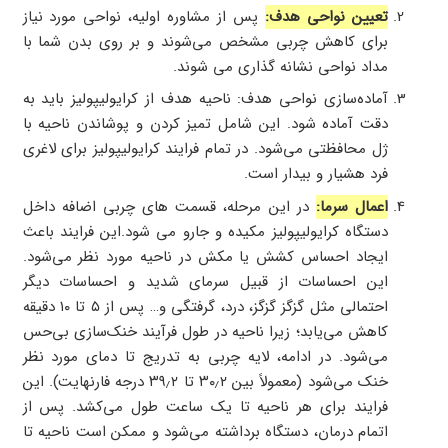
تعیین نواحی هدف:
پس از مشاوره اولیه، نواحی مورد نیاز
برای کاهش چربی مشخص می‌شوند و بر روی بدن شما با
مداد نواحی نشانه گذاری می شوند.
آماده‌سازی نواحی هدف: ناحیه هدف از کرایولیپولیز باید به
دقت آماده شود. این شامل تمیز کردن و پوشاندن ناحیه با
ژل محافظتی می‌شود. در تمام فرایند کرایولیپولیز برای لاغری
فرد هشیار و بیدار است.
اعمال سرما:
در این مرحله، قسمت های چربی اضافه داخل
دستگاه کرایولیپولیز مکیده و جارو می شود.این فرایند باعث
ایجاد احساس کشش یا مکش در ناحیه مورد نظر می‌شود.
این احساسات از قبیل سرمای شدید و احساسات دیگر
احتمالی مثل گزگز گزگز، درد، گرفتگی و… پس از ۵ تا ۱۰ دقیقه
کاهش می‌یابد؛ زیرا ناحیه در طول فرآیند خنک‌سازی بی‌حس
می‌شود. در ادامه، لایه چربی به تدریج تا دمای مورد نظر
خنک می‌شود (معمولاً بین ۳۰٫۲ تا ۳۹٫۲ درجه فارنهایت). این
فرایند برای هر ناحیه تا یک ساعت طول می‌کشد. پس از
اتمام درمان، دستگاه برداشته می‌شود و ممکن است ناحیه‌ تا