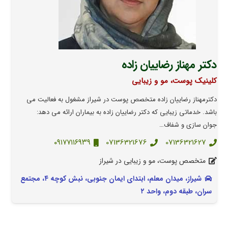
دکتر مهناز رضاییان زاده
کلینیک پوست، مو و زیبایی
دکترمهناز رضاییان زاده متخصص پوست در شیراز مشغول به فعالیت می
باشد. خدماتی زیبایی که دکتر رضاییان زاده به بیماران ارائه می دهد:
جوان سازی و شفاف…
۰۹۱۷۷۱۱۶۹۳۹
07136321676
07136321627
متخصص پوست، مو و زیبایی در شیراز
شیراز، میدان معلم، ابتدای ایمان جنوبی، نبش کوچه ۴، مجتمع
سران، طبقه دوم، واحد ۲