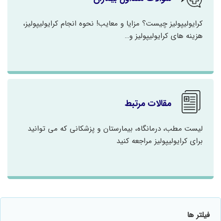
کرایولیپولیز چیست؟ مزایا و معایب! نحوه انجام کرایولیپولیز،
هزینه های کرایولیپولیز و…
مقالات مرتبط
لیست مطب، درمانگاه، بیمارستان و پزشکانی که می توانید
برای کرایولیپولیز مراجعه کنید
فیلتر ها