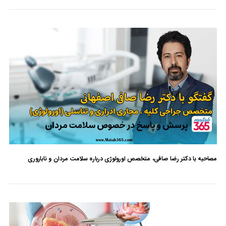
مصاحبه با دکتر رضا صافی، متخصص اورولوژی درباره سلامت مردان و ناباروری
بدون دیدگاه