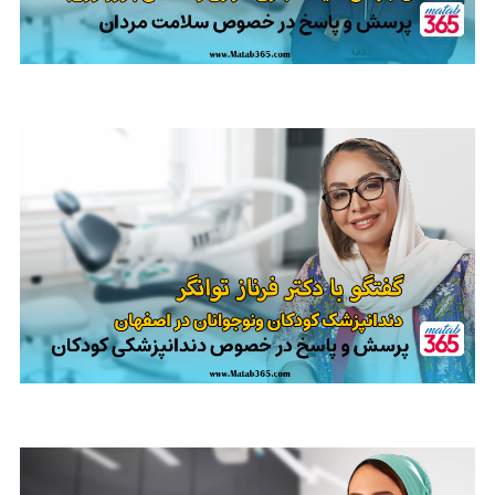
مصاحبه با دکتر رضا صافی، متخصص اورولوژی درباره سلامت مردان و ناباروری
مصاحبه با دکتر فرناز توانگر دندانپزشک کودکان در اصفهان