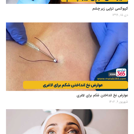
کربوکسی تراپی زیر چشم
دی ۱۵, ۱۳۹۹
عوارض نخ انداختن شکم برای لاغری
شهریور ۹, ۱۴۰۲