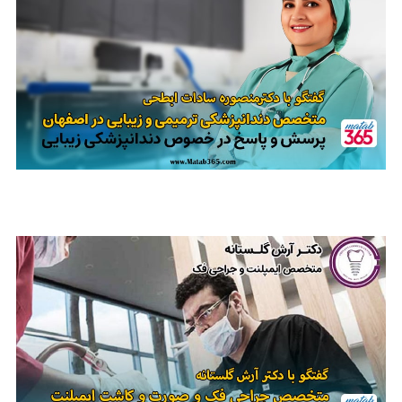
مصاحبه با دکتر منصوره سادات ابطحی | متخصص دندانپزشکی ترمیمی و زیبایی در
اصفهان