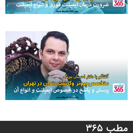
مصاحبه با دکتر آرش گلستانه | متخصص جراحی فک و ایمپلنت دندان
مصاحبه با دکتر احسان بیرنگ | متخصص ایمپلنت و پروتز دندان
مطب ۳۶۵